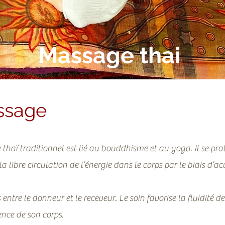
Massage thai
ssage
thaï traditionnel est lié au bouddhisme et au yoga. Il se prat
a libre circulation de l’énergie dans le corps par le biais d’ac
entre le donneur et le receveur. Le soin favorise la fluidité de
ence de son corps.