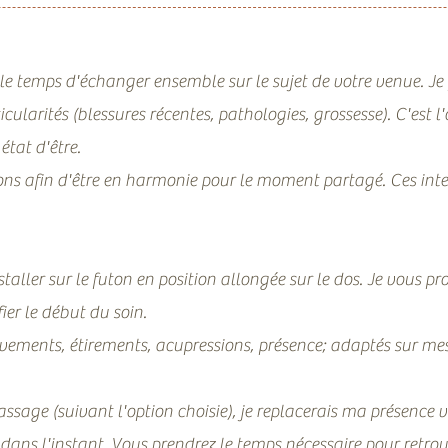
e temps d'échanger ensemble sur le sujet de votre venue. J
ularités (blessures récentes, pathologies, grossesse). C'est l'
état d'être.
ons afin d'être en harmonie pour le moment partagé. Ces int
taller sur le futon en position allongée sur le dos. Je vous p
ier le début du soin.
ements, étirements, acupressions, présence; adaptés
sur mes
assage (suivant l'option choisie), je replacerais ma présence ve
dans l'instant. Vous prendrez le temps nécessaire pour retrou