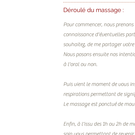
Déroulé du massage :
Pour commencer, nous prenons l
connaissance d'éventuelles partic
souhaitez, de me partager votre 
Nous posons ensuite nos intenti
à l'oral ou non.
Puis vient le moment de vous ins
respirations permettant de signif
Le massage est ponctué
de mouv
Enfin, à l'issu des 1h ou 2h de m
soin vous permettant de revenir 