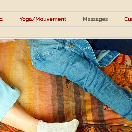
d
Yoga/Mouvement
Massages
Cu