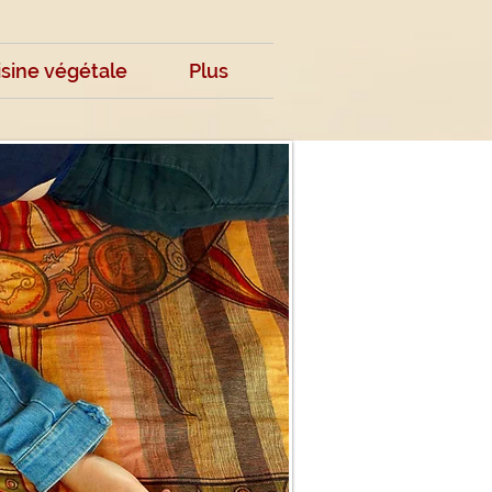
isine végétale
Plus