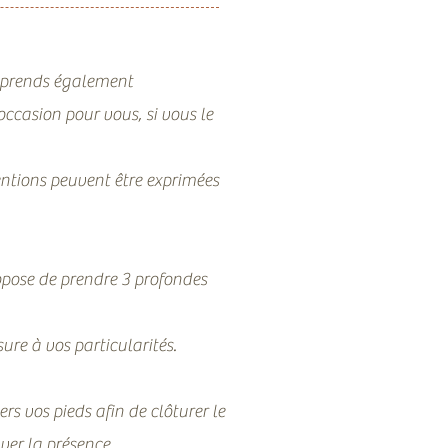
e prends également
occasion pour vous, si vous le
entions peuvent être exprimées
ropose de prendre 3 profondes
ure à vos particularités.
rs vos pieds afin de clôturer le
ver la présence.