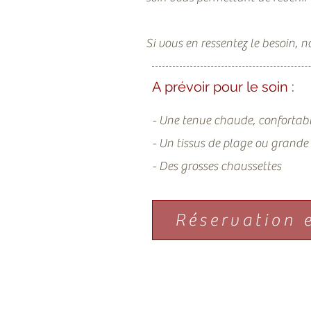
Si vous en ressentez le besoin, 
A prévoir pour le soin :
- Une tenue chaude, confortabl
- Un tissus de plage ou grande 
- Des grosses chaussettes
Réservation e