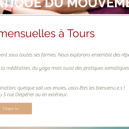
ATIQUE DU MOUVEM
mensuelles à Tours
ent sous toutes ses formes. Nous explorons ensemble des rép
e la méditation, du yoga mais aussi des pratiques somatiques
ination; quelque soit vos envies, vous êtes les bienvenu.e.s !
 5 rue Delpérier ou en extérieur.
Clique ici