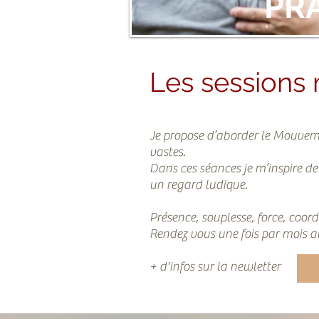
PR
Les sessions 
Je propose d’aborder le Mouvem
vastes.
Dans ces séances je m’inspire d
un regard ludique.
Présence, souplesse, force, coord
Rendez vous une fois par mois au
+ d'infos sur la newletter