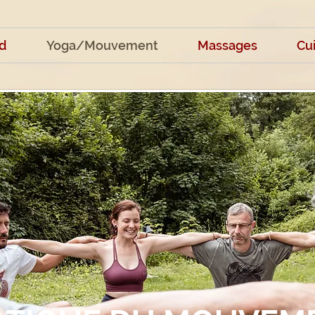
d
Yoga/Mouvement
Massages
Cu