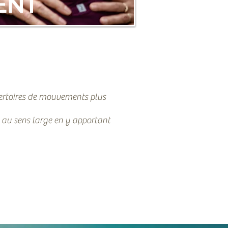
ENT
ertoires de mouvements plus
 au sens large en y apportant