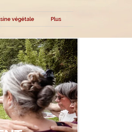
isine végétale
Plus